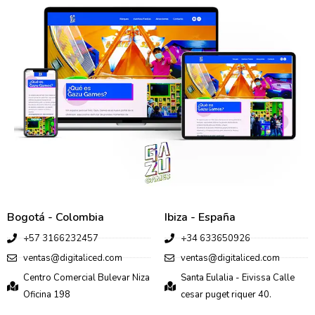
Bogotá - Colombia
Ibiza - España
+57 3166232457
+34 633650926
ventas@digitaliced.com
ventas@digitaliced.com
Centro Comercial Bulevar Niza
Santa Eulalia - Eivissa Calle
Oficina 198
cesar puget riquer 40.