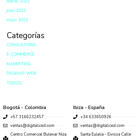
marzo 2023
julio 2022
mayo 2022
Categorías
CONSULTORÍA
E-COMMERCE
MARKETING
PÁGINAS WEB
TODOS
Bogotá - Colombia
Ibiza - España
+57 3166232457
+34 633650926
ventas@digitaliced.com
ventas@digitaliced.com
Centro Comercial Bulevar Niza
Santa Eulalia - Eivissa Calle