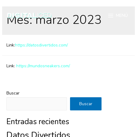
Mes:
marzo 2023
MENÚ
Link:
https://datosdivertidos.com/
Link:
https://mundosneakers.com/
Buscar
Buscar
Entradas recientes
Datos Divertidos